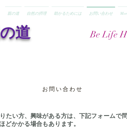
親の道
自然の摂理
助かるためには
お問い合わせ
Mor
 親の道
Be Life 
お問い合わせ
りたい方、興味がある方は、下記フォームで
ほどかかる場合もあります。