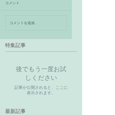
コメント
コメントを追加…
特集記事
後でもう一度お試
しください
記事が公開されると、ここに
表示されます。
最新記事