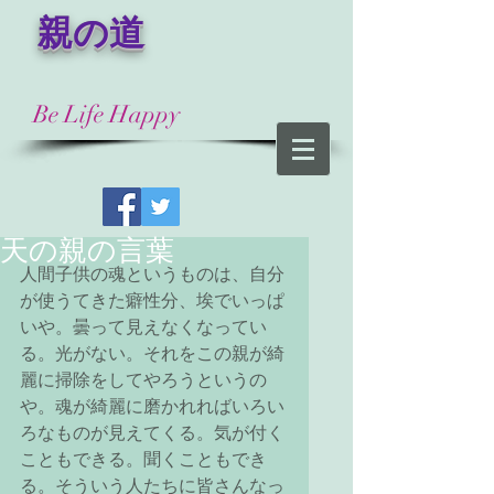
​ 親の道
Be Life Happy
天の親の言葉
人間子供の魂というものは、自分
が使うてきた癖性分、埃でいっぱ
いや。曇って見えなくなってい
る。光がない。それをこの親が綺
麗に掃除をしてやろうというの
や。魂が綺麗に磨かれればいろい
ろなものが見えてくる。気が付く
こともできる。聞くこともでき
る。そういう人たちに皆さんなっ