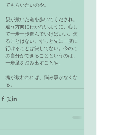
てもらいたいのや。
親が敷いた道を歩いてくだされ。
違う方向に行かないように、心し
て一歩一歩進んでいけばいい。焦
ることはない。ずっと先に一度に
行けることは決してない。今のこ
の自分ができることというのは、
一歩足を踏み出すことや。
魂が救われれば、悩み事がなくな
る。